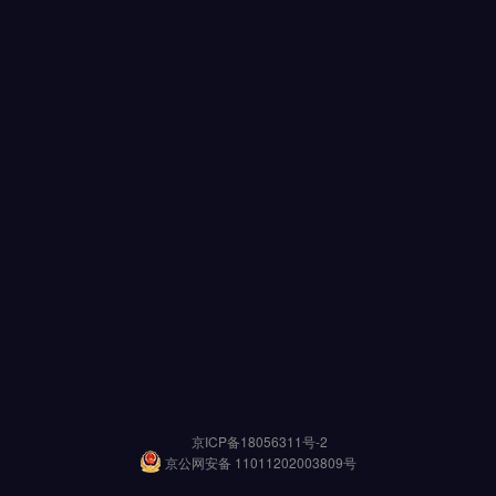
京ICP备18056311号-2
京公网安备 11011202003809号